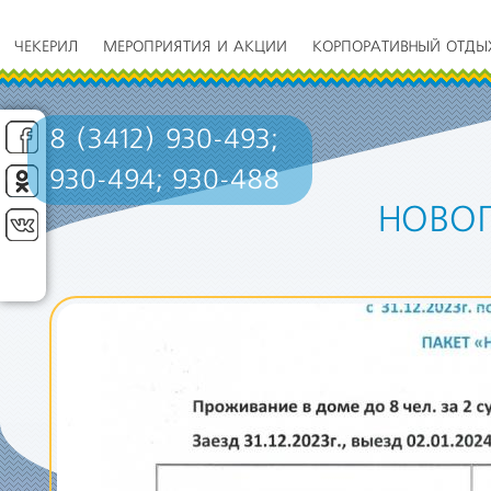
ЧЕКЕРИЛ
МЕРОПРИЯТИЯ И АКЦИИ
КОРПОРАТИВНЫЙ ОТДЫ
8 (3412) 930-493;
930-494; 930-488
НОВОГ