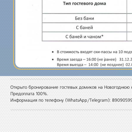
Открыто бронирование гостевых домиков на Новогоднюю ноч
Предоплата 100%.
Информация по телефону (WhatsApp/Telegram): 8909059